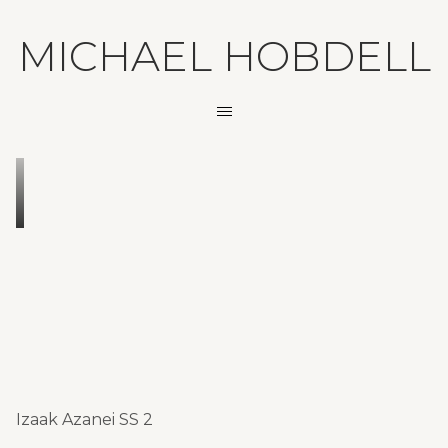
MICHAEL HOBDELL
Izaak Azanei SS 2